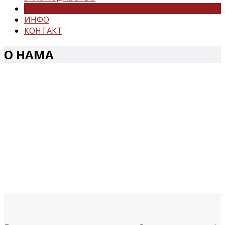
О НАМА
ИНФО
КОНТАКТ
О НАМА